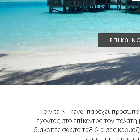
ΕΠΙΚΟΙΝ
Το Vita N Travel παρέχει προσωπ
έχοντας στο επίκεντρο τον πελάτη 
διακοπές σας,τα ταξίδια σας,κρουαζ
χώρο του τουρισμο