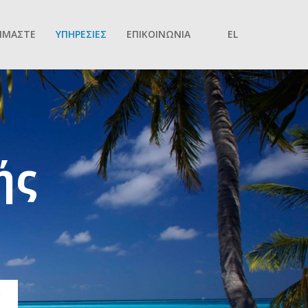
ΕΙΜΑΣΤΕ
ΥΠΗΡΕΣΙΕΣ
ΕΠΙΚΟΙΝΩΝΙΑ
EL
ής
Υ