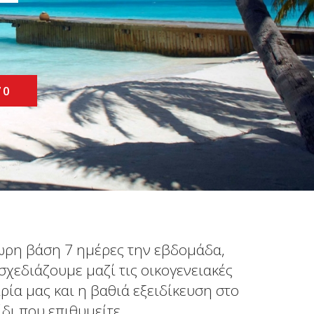
70
4ωρη βάση 7 ημέρες την εβδομάδα,
σχεδιάζουμε μαζί τις οικογενειακές
ρία μας και η βαθιά εξειδίκευση στο
δι που επιθυμείτε.