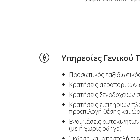
Υπηρεσίες Γενικού 
Προσωπικός ταξιδιωτικός
Κρατήσεις αεροπορικών ε
Κρατήσεις ξενοδοχείων σ
Κρατήσεις εισιτηρίων πλο
προεπιλογή θέσης και ώρ
Ενοικιάσεις αυτοκινήτων
(με ή χωρίς οδηγό).
Έκδοση και αποστολή τω