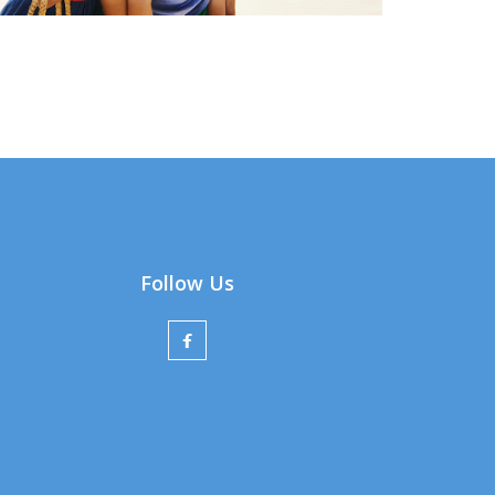
Follow Us
