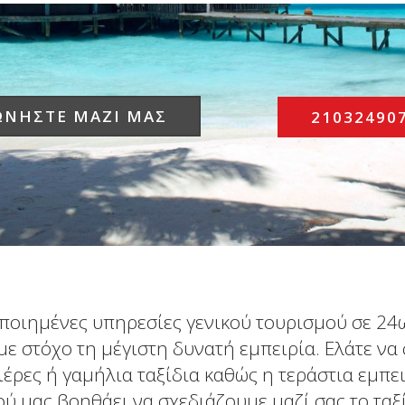
ΩΝΗΣΤΕ ΜΑΖΙ ΜΑΣ
21032490
οποιημένες υπηρεσίες γενικού τουρισμού σε 2
με στόχο τη μέγιστη δυνατή εμπειρία. Ελάτε να 
ιέρες ή γαμήλια ταξίδια καθώς η τεράστια εμπει
ύ μας βοηθάει να σχεδιάζουμε μαζί σας το ταξί