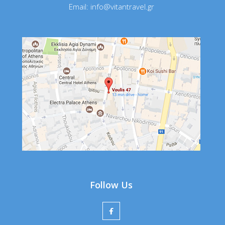
Email:
info@vitantravel.gr
Follow Us
